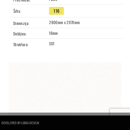
116
Šifra:
2800mm x 2070mm
Dimenzija:
18mm
Debljina:
S01
Struktura:
DEVELOPED BY
LIBRA DESIGN