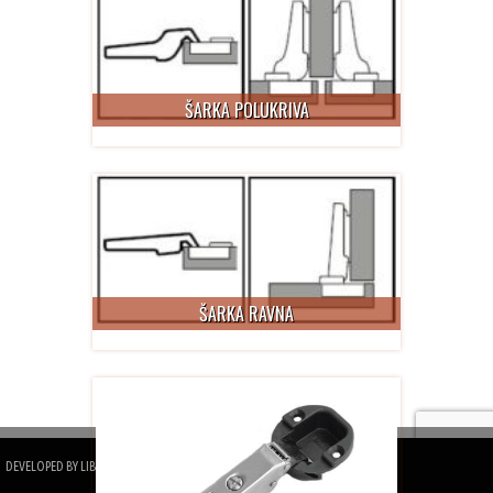
ŠARKA POLUKRIVA
ŠARKA RAVNA
DEVELOPED BY
LIBRA DESIGN