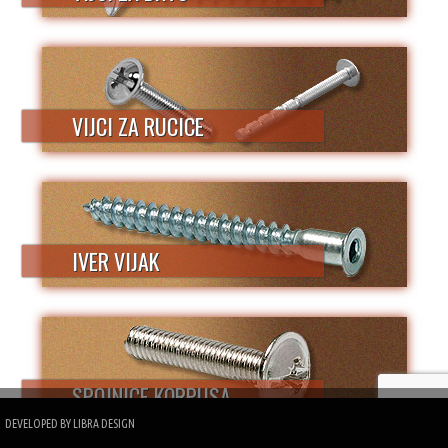
VIJCI ZA RUCICE
IVER VIJAK
SPOJNICE KORPUSA
DEVELOPED BY
LIBRA DESIGN