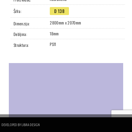
D 138
Šifra:
2800mm x 2070mm
Dimenzija:
18mm
Debljina:
PS11
Struktura:
DEVELOPED BY
LIBRA DESIGN