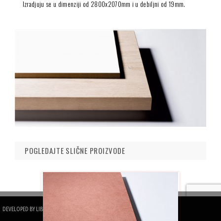
Izradjuju se u dimenziji od 2800x2070mm i u debiljni od 19mm.
POGLEDAJTE SLIČNE PROIZVODE
DEVELOPED BY
LIBRA DESIGN