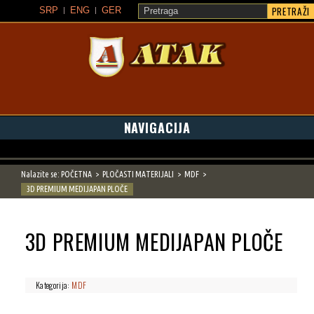
PRETRAŽI
SRP
ENG
GER
ATAK
NAVIGACIJA
Nalazite se:
POČETNA
PLOČASTI MATERIJALI
MDF
3D PREMIUM MEDIJAPAN PLOČE
3D PREMIUM MEDIJAPAN PLOČE
Kategorija:
MDF