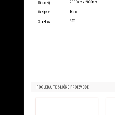
2800mm x 2070mm
Dimenzija:
18mm
Debljina:
PS11
Struktura:
POGLEDAJTE SLIČNE PROIZVODE