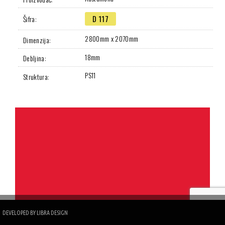
D 117
Šifra:
2800mm x 2070mm
Dimenzija:
18mm
Debljina:
PS11
Struktura:
DEVELOPED BY
LIBRA DESIGN